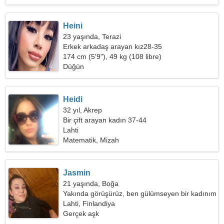
Heini
23 yaşında, Terazi
Erkek arkadaş arayan kız28-35
174 cm (5'9"), 49 kg (108 libre)
Düğün
Heidi
32 yıl, Akrep
Bir çift arayan kadın 37-44
Lahti
Matematik, Mizah
Jasmin
21 yaşında, Boğa
Yakında görüşürüz, ben gülümseyen bir kadınım
Lahti, Finlandiya
Gerçek aşk