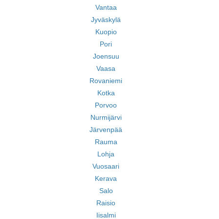
Vantaa
Jyväskylä
Kuopio
Pori
Joensuu
Vaasa
Rovaniemi
Kotka
Porvoo
Nurmijärvi
Järvenpää
Rauma
Lohja
Vuosaari
Kerava
Salo
Raisio
Iisalmi