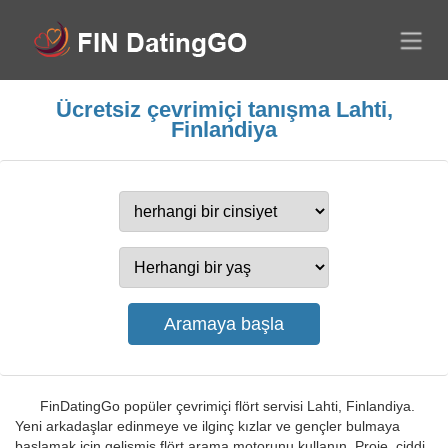
Ücretsiz çevrimiçi tanışma Lahti,
Finlandiya
FinDatingGo popüler çevrimiçi flört servisi Lahti, Finlandiya.
Yeni arkadaşlar edinmeye ve ilginç kızlar ve gençler bulmaya
başlamak için gelişmiş flört arama motorunu kullanın. Proje, ciddi