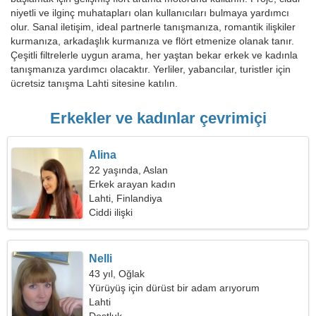
niyetli ve ilginç muhatapları olan kullanıcıları bulmaya yardımcı
olur. Sanal iletişim, ideal partnerle tanışmanıza, romantik ilişkiler
kurmanıza, arkadaşlık kurmanıza ve flört etmenize olanak tanır.
Çeşitli filtrelerle uygun arama, her yaştan bekar erkek ve kadınla
tanışmanıza yardımcı olacaktır. Yerliler, yabancılar, turistler için
ücretsiz tanışma Lahti sitesine katılın.
Erkekler ve kadınlar çevrimiçi
Alina
22 yaşında, Aslan
Erkek arayan kadın
Lahti, Finlandiya
Ciddi ilişki
Nelli
43 yıl, Oğlak
Yürüyüş için dürüst bir adam arıyorum
Lahti